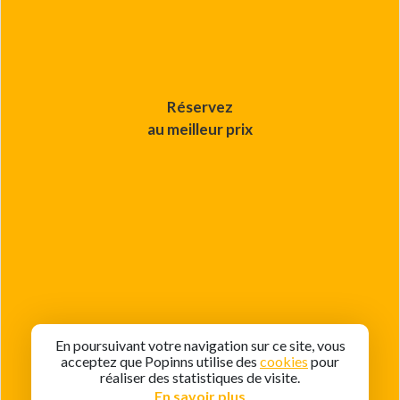
Réservez
au meilleur prix
En poursuivant votre navigation sur ce site, vous
acceptez que Popinns utilise des
cookies
pour
réaliser des statistiques de visite.
En savoir plus