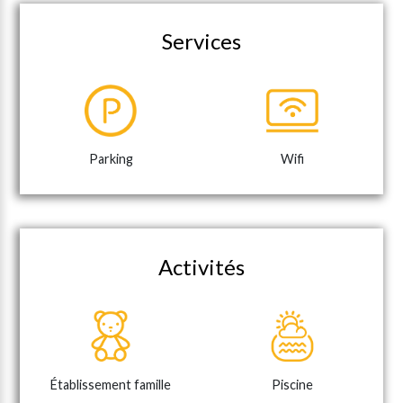
Services
Parking
Wifi
Activités
Établissement famille
Piscine