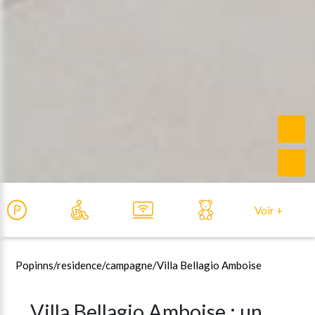
Voir +
Popinns
/residence/
campagne/
Villa Bellagio Amboise
Villa Bellagio Amboise : un