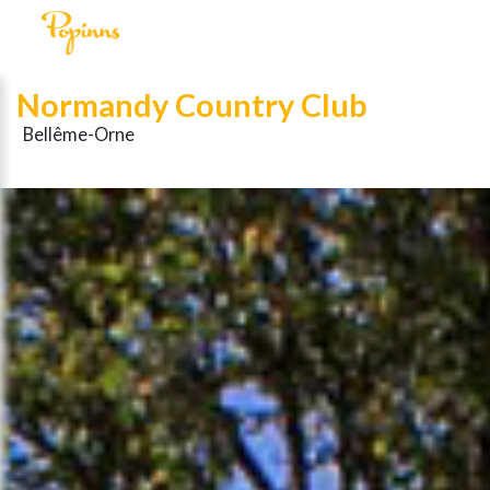
Normandy Country Club
Bellême-Orne