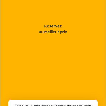
Réservez
au meilleur prix
En poursuivant votre navigation sur ce site, vous